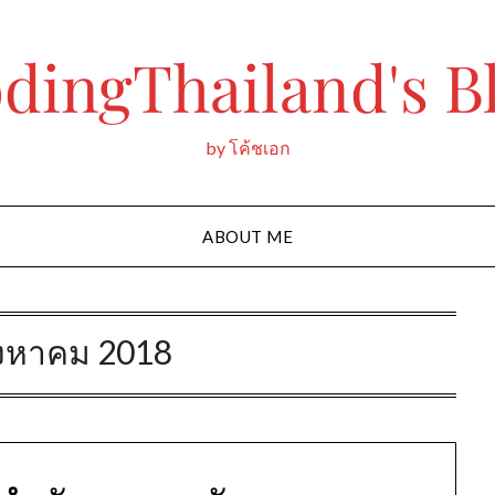
dingThailand's B
by โค้ชเอก
ABOUT ME
ิงหาคม 2018