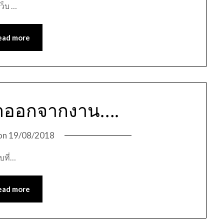
เว็บ …
ead more
ลาออกจากงาน….
on
19/08/2018
บที่…
ead more