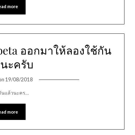
ead more
beta ออกมาให้ลองใช้กัน
วนะครับ
on
19/08/2018
้กันแล้วนะคร…
ead more