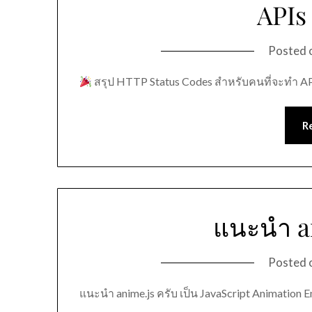
APIs 
Posted 
สรุป HTTP Status Codes สำหรับคนที่จะทำ API
R
แนะนำ an
Posted 
แนะนำ anime.js ครับ เป็น JavaScript Animation 