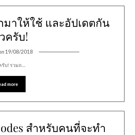
กมาให้ใช้ และอัปเดตกัน
้วครับ!
on
19/08/2018
วครับ! รวมถ…
ead more
Codes สำหรับคนที่จะทำ