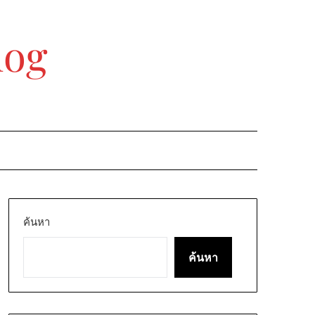
log
ค้นหา
ค้นหา