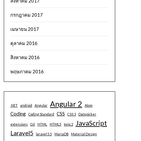
สิงหาคม 2017
กรกฎาคม 2017
เมษายน 2017
ตุลาคม 2016
สิงหาคม 2016
พฤษภาคม 2016
Angular 2
.NET
android
Angular
Atom
Coding
CSS
Coding Standard
CSS 3
Datepicker
JavaScript
extensions
Git
HTML
HTML5
Ionic2
Laravel5
laravel 5.5
MariaDB
Material Design