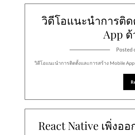
วิดีโอแนะนำการติดต
App ด้
Posted 
วิดีโอแนะนำการติดตั้งและการสร้าง Mobile App 
R
React Native เพิ่งออ