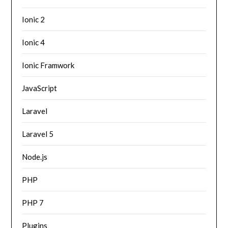
Ionic 2
Ionic 4
Ionic Framwork
JavaScript
Laravel
Laravel 5
Node.js
PHP
PHP 7
Plugins