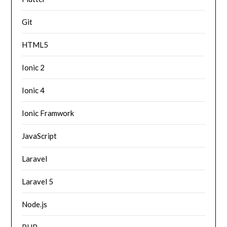
Git
HTML5
Ionic 2
Ionic 4
Ionic Framwork
JavaScript
Laravel
Laravel 5
Node.js
PHP