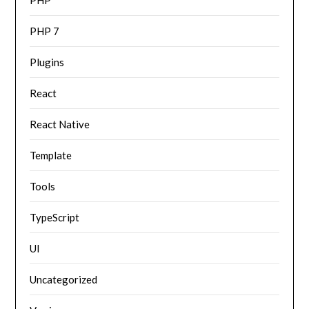
PHP 7
Plugins
React
React Native
Template
Tools
TypeScript
UI
Uncategorized