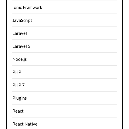
Ionic Framwork
JavaScript
Laravel
Laravel 5
Node.js
PHP
PHP 7
Plugins
React
React Native