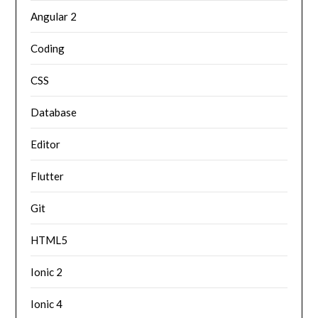
Angular 2
Coding
CSS
Database
Editor
Flutter
Git
HTML5
Ionic 2
Ionic 4