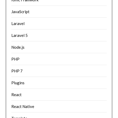
JavaScript
Laravel
Laravel 5
Node.js
PHP
PHP 7
Plugins
React
React Native