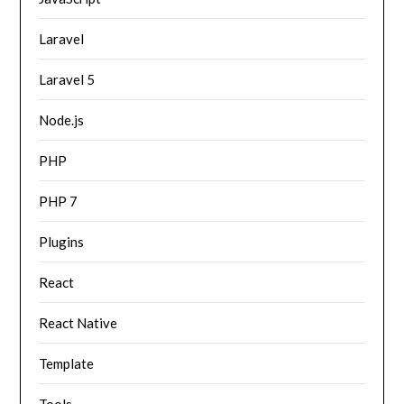
Laravel
Laravel 5
Node.js
PHP
PHP 7
Plugins
React
React Native
Template
Tools