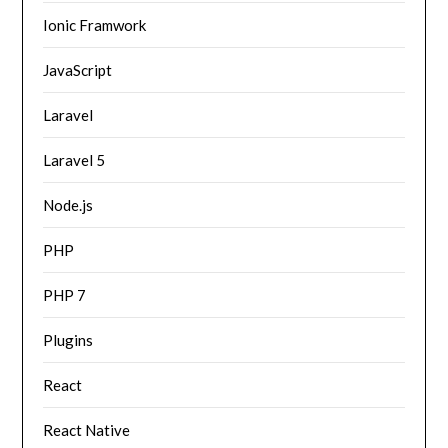
Ionic Framwork
JavaScript
Laravel
Laravel 5
Node.js
PHP
PHP 7
Plugins
React
React Native