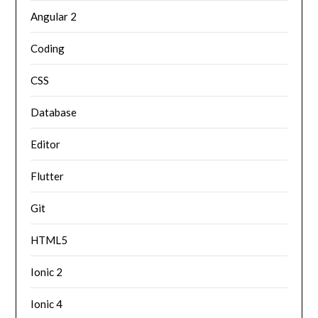
Angular 2
Coding
CSS
Database
Editor
Flutter
Git
HTML5
Ionic 2
Ionic 4