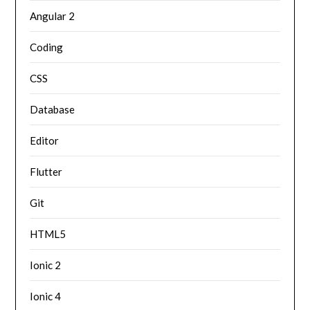
Angular 2
Coding
CSS
Database
Editor
Flutter
Git
HTML5
Ionic 2
Ionic 4