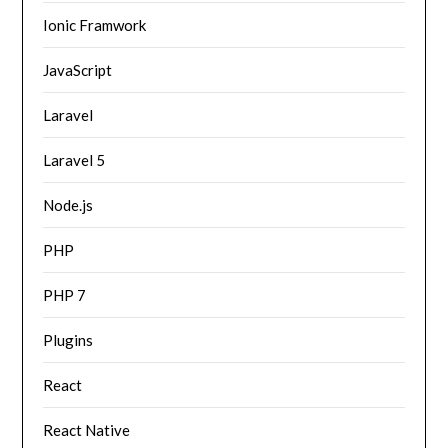
Ionic Framwork
JavaScript
Laravel
Laravel 5
Node.js
PHP
PHP 7
Plugins
React
React Native