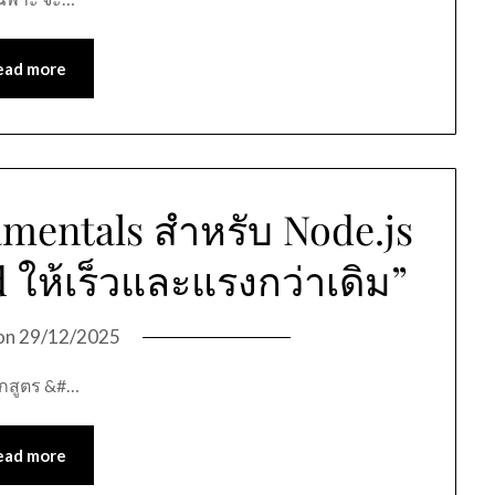
ead more
mentals สำหรับ Node.js
 ให้เร็วและแรงกว่าเดิม”
on
29/12/2025
ักสูตร &#…
ead more