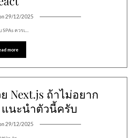
eact”
on
29/12/2025
บบ SPAs ควรเ…
ead more
ย Next.js ถ้าไม่อยาก
แนะนำตัวนี้ครับ
on
29/12/2025
ยเฉพาะ จะ…