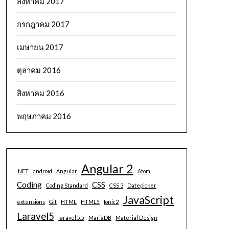
สิงหาคม 2017
กรกฎาคม 2017
เมษายน 2017
ตุลาคม 2016
สิงหาคม 2016
พฤษภาคม 2016
Angular 2
.NET
android
Angular
Atom
Coding
CSS
Coding Standard
CSS 3
Datepicker
JavaScript
extensions
Git
HTML
HTML5
Ionic2
Laravel5
laravel 5.5
MariaDB
Material Design