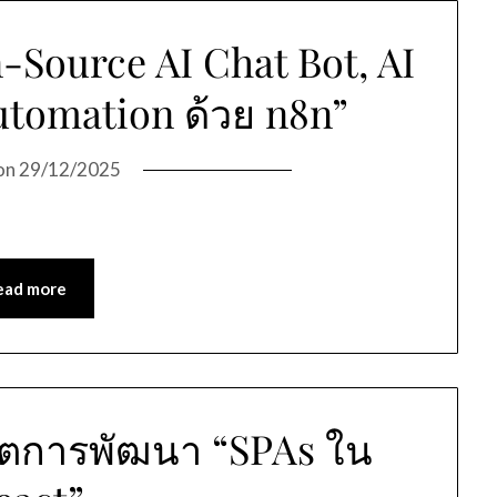
-Source AI Chat Bot, AI
utomation ด้วย n8n”
on
29/12/2025
ead more
การพัฒนา “SPAs ใน