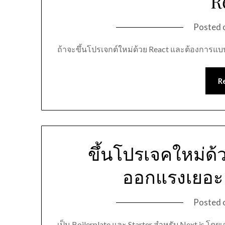
R
Posted 
ถ้าจะขึ้นโปรเจกต์ใหม่ด้วย React และต้องการแ
R
ขึ้นโปรเจคใหม่ด้ว
ออกแรงเยอะ 
Posted 
เป็น Boilerplate และ Starter สำหรับ Next.js โด