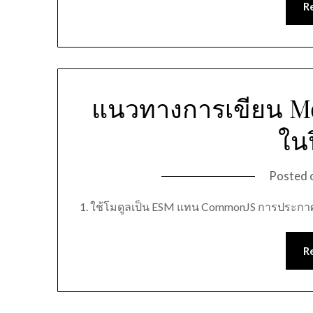
R
แนวทางการเขียน Mo
ในป
Posted 
1. ใช้โมดูลเป็น ESM แทน CommonJS การประกา
R