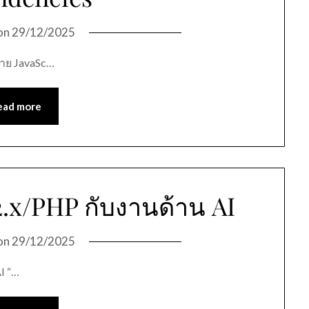
on
29/12/2025
สาย JavaSc…
ead more
2.x/PHP กับงานด้าน AI
on
29/12/2025
I “…