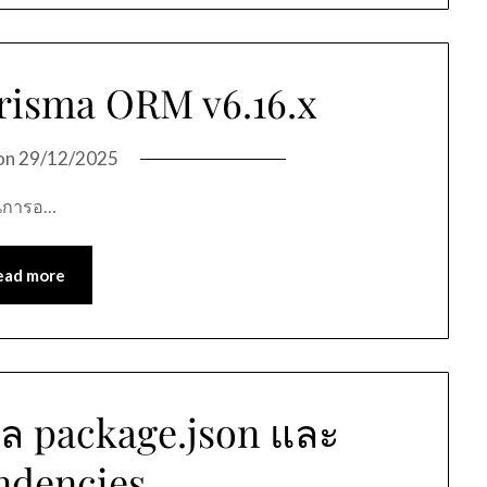
risma ORM v6.16.x
on
29/12/2025
ป็นการอ…
ead more
ล package.json และ
ndencies