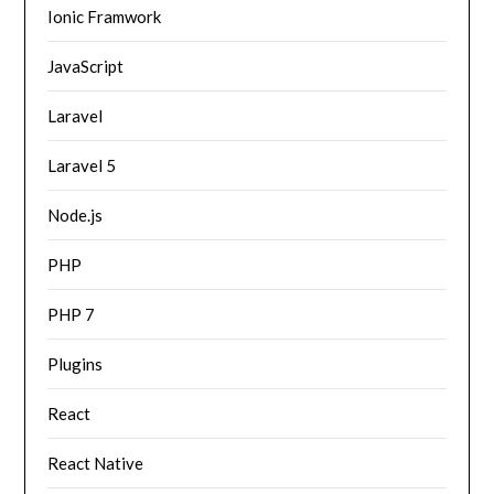
Ionic Framwork
JavaScript
Laravel
Laravel 5
Node.js
PHP
PHP 7
Plugins
React
React Native