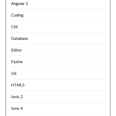
Angular 2
Coding
CSS
Database
Editor
Flutter
Git
HTML5
Ionic 2
Ionic 4