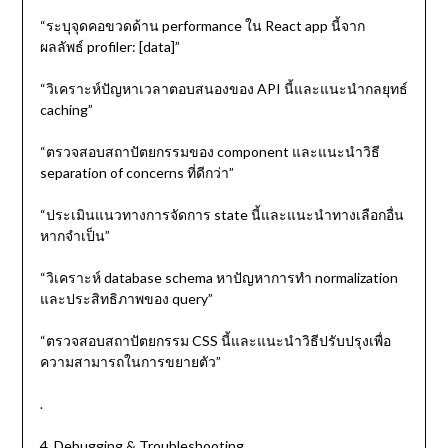
“ระบุจุดคอขวดด้าน performance ใน React app นี้จาก
ผลลัพธ์ profiler: [data]”
“วิเคราะห์ปัญหาเวลาตอบสนองของ API นี้และแนะนำกลยุทธ์
caching”
“ตรวจสอบสถาปัตยกรรมของ component และแนะนำวิธี
separation of concerns ที่ดีกว่า”
“ประเมินแนวทางการจัดการ state นี้และแนะนำทางเลือกอื่น
หากจำเป็น”
“วิเคราะห์ database schema หาปัญหาการทำ normalization
และประสิทธิภาพของ query”
“ตรวจสอบสถาปัตยกรรม CSS นี้และแนะนำวิธีปรับปรุงเพื่อ
ความสามารถในการขยายตัว”
.
4. Debugging & Troubleshooting