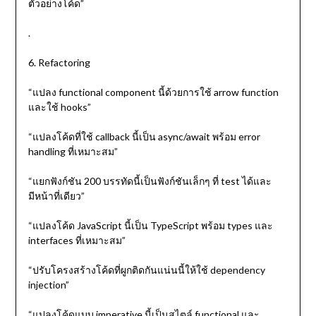
ตัวอย่างโค้ด”
.
6. Refactoring
“แปลง functional component นี้ด้วยการใช้ arrow function
และใช้ hooks”
“แปลงโค้ดที่ใช้ callback นี้เป็น async/await พร้อม error
handling ที่เหมาะสม”
“แยกฟังก์ชัน 200 บรรทัดนี้เป็นฟังก์ชันเล็กๆ ที่ test ได้และ
มีหน้าที่เดียว”
“แปลงโค้ด JavaScript นี้เป็น TypeScript พร้อม types และ
interfaces ที่เหมาะสม”
“ปรับโครงสร้างโค้ดที่ผูกติดกันแน่นนี้ให้ใช้ dependency
injection”
“แปลงโค้ดแบบ imperative นี้เป็นสไตล์ functional และ