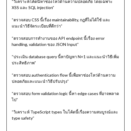
“วิเคราะห์โค้ดนี้หาช่องโหว่ด้านความปลอดภัย โดยเฉพาะ
XSS และ SQL injection”
“ตรวจสอบ CSS นี้เรื่อง maintainability, กฎที่ไม่ได้ใช้ และ
แนะนำวิธีจัดระเบียบที่ดีกว่า”
“ตรวจสอบการทำงานของ API endpoint นี้เรื่อง error
handling, validation ของ JSON Input”
“ประเมิน database query นี้หาปัญหา N+1 และแนะนำวิธีเพิ่ม
ประสิทธิภาพ”
“ตรวจสอบ authentication flow นี้เพื่อหาช่องโหว่ด้านความ
ปลอดภัยและแนะนำวิธีปรับปรุง”
“ตรวจสอบ form validation logic นี้หา edge cases ที่อาจพลาด
ไป”
“วิเคราะห์ TypeScript types ในโค้ดนี้เรื่องความสมบูรณ์และ
type safety”
.