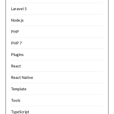
Laravel 5
Node.js
PHP
PHP 7
Plugins
React
React Native
Template
Tools
TypeScript