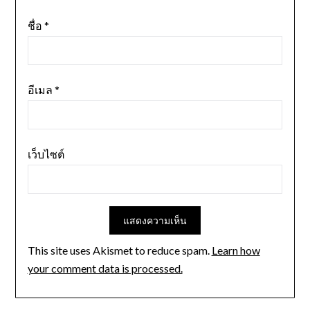
ชื่อ
*
อีเมล
*
เว็บไซต์
This site uses Akismet to reduce spam.
Learn how
your comment data is processed.