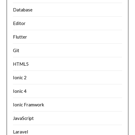
Database
Editor
Flutter
Git
HTML5
Ionic 2
Ionic 4
Ionic Framwork
JavaScript
Laravel