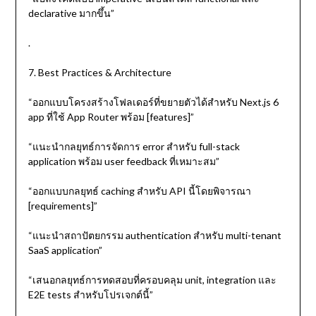
declarative มากขึ้น”
.
7. Best Practices & Architecture
“ออกแบบโครงสร้างโฟลเดอร์ที่ขยายตัวได้สำหรับ Next.js 6
app ที่ใช้ App Router พร้อม [features]”
“แนะนำกลยุทธ์การจัดการ error สำหรับ full-stack
application พร้อม user feedback ที่เหมาะสม”
“ออกแบบกลยุทธ์ caching สำหรับ API นี้โดยพิจารณา
[requirements]”
“แนะนำสถาปัตยกรรม authentication สำหรับ multi-tenant
SaaS application”
“เสนอกลยุทธ์การทดสอบที่ครอบคลุม unit, integration และ
E2E tests สำหรับโปรเจกต์นี้”