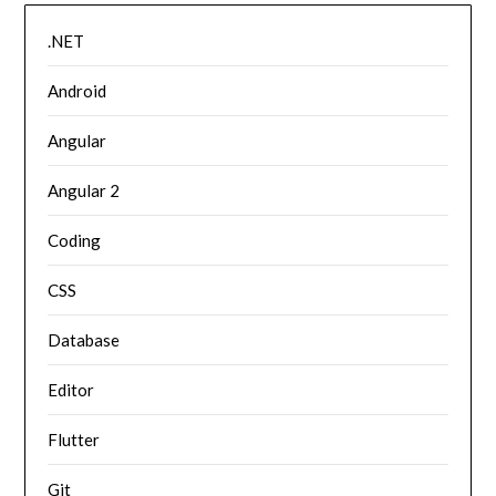
.NET
Android
Angular
Angular 2
Coding
CSS
Database
Editor
Flutter
Git