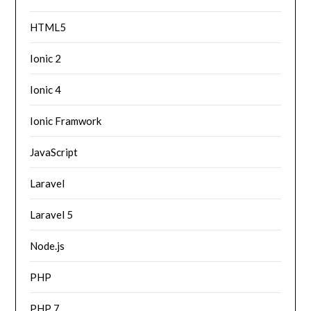
HTML5
Ionic 2
Ionic 4
Ionic Framwork
JavaScript
Laravel
Laravel 5
Node.js
PHP
PHP 7