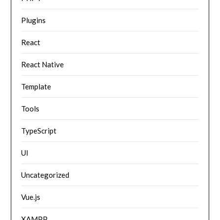
Plugins
React
React Native
Template
Tools
TypeScript
UI
Uncategorized
Vue.js
XAMPP