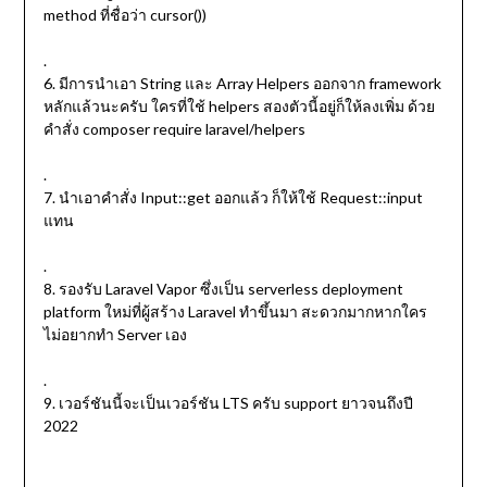
method ที่ชื่อว่า cursor())
.
6. มีการนำเอา String และ Array Helpers ออกจาก framework
หลักแล้วนะครับ ใครที่ใช้ helpers สองตัวนี้อยู่ก็ให้ลงเพิ่ม ด้วย
คำสั่ง composer require laravel/helpers
.
7. นำเอาคำสั่ง Input::get ออกแล้ว ก็ให้ใช้ Request::input
แทน
.
8. รองรับ Laravel Vapor ซึ่งเป็น serverless deployment
platform ใหม่ที่ผู้สร้าง Laravel ทำขึ้นมา สะดวกมากหากใคร
ไม่อยากทำ Server เอง
.
9. เวอร์ชันนี้จะเป็นเวอร์ชัน LTS ครับ support ยาวจนถึงปี
2022