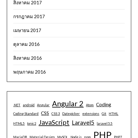
สิงหาคม 2017
กรกฎาคม 2017
เมษายน 2017
ตุลาคม 2016
สิงหาคม 2016
พฤษภาคม 2016
Angular 2
Coding
.NET
android
Angular
Atom
CSS
Coding Standard
CSS 3
Datepicker
extensions
Git
HTML
JavaScript
Laravel5
HTML5
Ionic2
laravel 5.5
PHP
MariaDB
Material Design
MySQL
Node.js
npm
PHP7