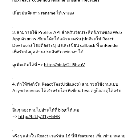
เดี๋ยวมันจัดการ rename ให้เราเอง
.
3. สามารถใช้ Profiler API สำหรับวัดประสิทธิภาพของ Web
App ด้วยการเขียนโค้ดได้แล้วนะครับ (ปกติจะใช้ React
DevTools) โดยต้องระบุ id และเขียน callback ที่ onRender
เพื่อรับข้อมูลด้านประสิทธิภาพต่างๆ ได้
ดูเพิ่มเติมได้ที่ =>
http://bit.ly/2H5hzuV
.
4. ทำให้ฟังก์ชัน ReactTestUtils.act() สามารถใช้งานแบบ
Asynchronous ได้ สำหรับใครที่เขียน test อยู่ก็ลองดูได้ครับ
.
อื่นๆ ลองตามไปอ่านได้ที่ blog ได้เลย
=>
http://bit.ly/31yHnHB
.
จริงๆ แล้วใน React เวอร์ชัน 16 นี้มี features เพิ่มเข้ามาหลาย