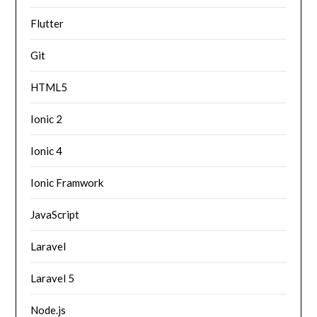
Flutter
Git
HTML5
Ionic 2
Ionic 4
Ionic Framwork
JavaScript
Laravel
Laravel 5
Node.js