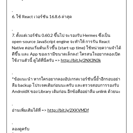
.
6. ใช้ React เวอร์ชัน 16.8.6 ล่าสุด
.
7. ตั้งแต่เวอร์ชัน 0.60.2 ขึ้นไป จะรองรับ Hermes ซึ่งเป็น
open-source JavaScript engine จะทำให้ การรัน React
Native ตอนเริ่มต้นเร็วขึ้น (start-up time) ใช้หน่วยความจำได้
ดีขึ้น และ App ของเรามีขนาดเล็กลง! ใครสนใจอยากลองเปิด
ใช้งานตัวนี้ ดูได้ที่นี่ครับ =>
http://bit.ly/2NX3N3k
.
*ข้อแนะนำ หากใครอยากลองอัปเกรดเวอร์ชันนี้ย้ำอีกรอบอย่า
ลืม backup โปรเจคเดิมก่อนนะครับ และตรวจสอบการรองรับ
AndroidX ของ Library เดิมก่อน อีกข้อคืออย่าลืม unlink ด้วยนะ
.
อ่านเพิ่มเติมได้ที่ =>
http://bit.ly/2XKVMDf
.
ลองดูครับ