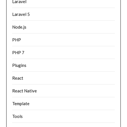
Laravel
Laravel 5
Node.js
PHP
PHP 7
Plugins
React
React Native
Template
Tools