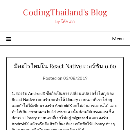
Skip
CodingThailand's Blog
to
content
by โค้ชเอก
Menu
มีอะไรใหม่ใน React Native เวอร์ชัน 0.60
Posted on
03/08/2019
1. รองรับ AndroidX ซึ่งถือเป็นการเปลี่ยนแปลงครั้งใหญ่ของ
React Native เลยครับ จะทำให้ Library ภายนอกที่เราใช้อยู่
และยังไม่ได้เขียนรองรับ AndroidX จะไม่สามารถงานได้ และ
ทำให้เกิด error ตอน build เพราะฉะนั้นก่อนอัปเกรดควรเช็ค
ก่อนว่า Library ภายนอกที่เราใช้อยู่ migrated และรองรับ
AndroidX แล้วหรือยัง ถ้ายังก็คงต้องรอสักพักให้ Library ต่างๆ
อัปเดตก่อน หรือใครอยากจะลองแก้เองก็ได้