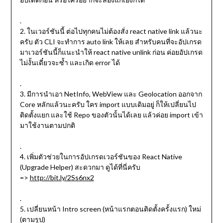
.
2. ในเวอร์ชันนี้ ต่อไปทุกคนไม่ต้องสั่ง react native link แล้วนะ
ครับ ตัว CLI จะทำการ auto link ให้เลย สำหรับคนที่จะอัปเกรด
มาเวอร์ชันนี้ก็แนะนำให้ react native unlink ก่อน ค่อยอัปเกรด
ไม่งั้นเดี๋ยวจะซ้ำ และเกิด error ได้
.
3. มีการนำเอา NetInfo, WebView และ Geolocation ออกจาก
Core หลักแล้วนะครับ ใคร import แบบเดิมอยู่ ก็ให้เปลี่ยนไป
ติดตั้งแยก และใช้ Repo ของตัวนั้นได้เลย แล้วค่อย import เข้า
มาใช้งานตามปกติ
.
4. เพิ่มตัวช่วยในการอัปเกรดเวอร์ชันของ React Native
(Upgrade Helper) สะดวกมา ดูได้ที่นี่ครับ
=>
http://bit.ly/2Ss6nx2
.
5. เปลี่ยนหน้า Intro screen (หน้าแรกตอนติดตั้งครั้งแรก) ใหม่
(ตามรูป)