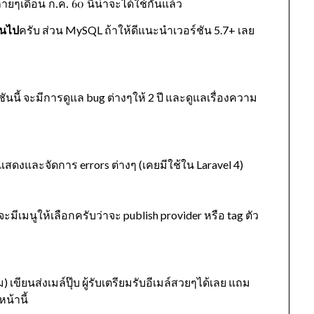
ลายๆเดือน ก.ค. 60 นี้น่าจะได้ใช้กันแล้ว
้นไป
ครับ ส่วน MySQL ถ้าให้ดีแนะนำเวอร์ชัน 5.7+ เลย
นนี้ จะมีการดูแล bug ต่างๆให้ 2 ปี และดูแลเรื่องความ
แสดงและจัดการ errors ต่างๆ (เคยมีใช้ใน Laravel 4)
จะมีเมนูให้เลือกครับว่าจะ publish provider หรือ tag ตัว
) เขียนส่งเมล์ปุ๊บ ผู้รับเตรียมรับอีเมล์สวยๆได้เลย แถม
น้านี้