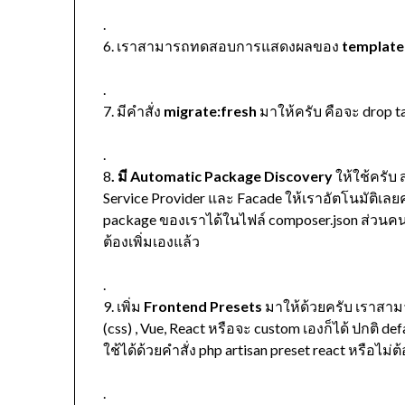
.
6. เราสามารถทดสอบการแสดงผลของ
template 
.
7. มีคำสั่ง
migrate:fresh
มาให้ครับ คือจะ drop ta
.
8
. มี Automatic Package Discovery
ให้ใช้ครับ 
Service Provider และ Facade ให้เราอัตโนมัติเลยครั
package ของเราได้ในไฟล์ composer.json ส่วนคนใช้
ต้องเพิ่มเองแล้ว
.
9. เพิ่ม
Frontend Presets
มาให้ด้วยครับ เราสามา
(css) , Vue, React หรือจะ custom เองก็ได้ ปกติ de
ใช้ได้ด้วยคำสั่ง php artisan preset react หรือไม่
.