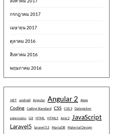
สิงหาคม 2017
กรกฎาคม 2017
เมษายน 2017
ตุลาคม 2016
สิงหาคม 2016
พฤษภาคม 2016
Angular 2
.NET
android
Angular
Atom
Coding
CSS
Coding Standard
CSS 3
Datepicker
JavaScript
extensions
Git
HTML
HTML5
Ionic2
Laravel5
laravel 5.5
MariaDB
Material Design