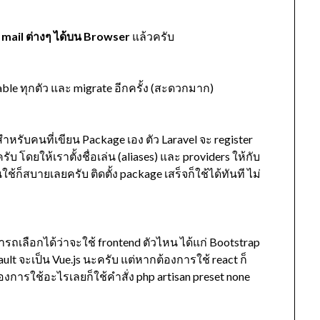
mail ต่างๆ ได้บน Browser
แล้วครับ
ble ทุกตัว และ migrate อีกครั้ง (สะดวกมาก)
สำหรับคนที่เขียน Package เอง ตัว Laravel จะ register
บ โดยให้เราตั้งชื่อเล่น (aliases) และ providers ให้กับ
ก็สบายเลยครับ ติดตั้ง package เสร็จก็ใช้ได้ทันที ไม่
รถเลือกได้ว่าจะใช้ frontend ตัวไหน ได้แก่ Bootstrap
fault จะเป็น Vue.js นะครับ แต่หากต้องการใช้ react ก็
ต้องการใช้อะไรเลยก็ใช้คำสั่ง php artisan preset none