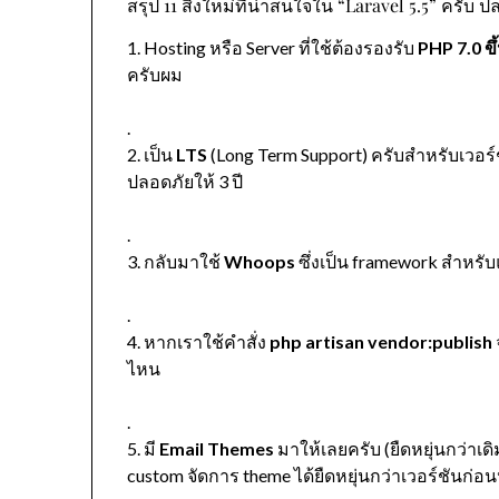
สรุป 11 สิ่งใหม่ที่น่าสนใจใน “Laravel 5.5” ครับ ป
1. Hosting หรือ Server ที่ใช้ต้องรองรับ
PHP 7.0 ขึ
ครับผม
.
2. เป็น
LTS
(Long Term Support) ครับสำหรับเวอร์ชั
ปลอดภัยให้ 3 ปี
.
3. กลับมาใช้
Whoops
ซึ่งเป็น framework สำหรับ
.
4. หากเราใช้คำสั่ง
php artisan vendor:publish
ไหน
.
5. มี
Email Themes
มาให้เลยครับ (ยืดหยุ่นกว่าเดิม
custom จัดการ theme ได้ยืดหยุ่นกว่าเวอร์ชันก่อนห