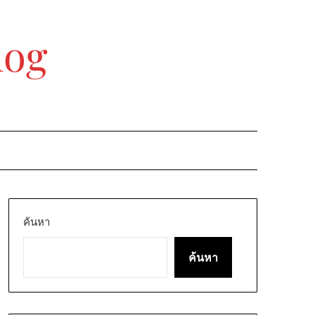
log
ค้นหา
ค้นหา