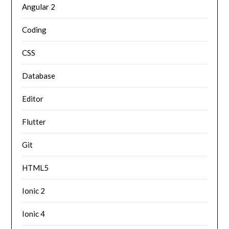
Angular 2
Coding
CSS
Database
Editor
Flutter
Git
HTML5
Ionic 2
Ionic 4