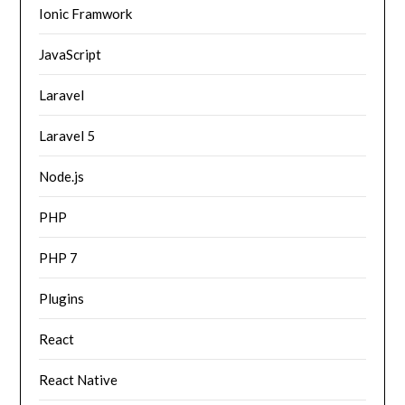
Ionic Framwork
JavaScript
Laravel
Laravel 5
Node.js
PHP
PHP 7
Plugins
React
React Native