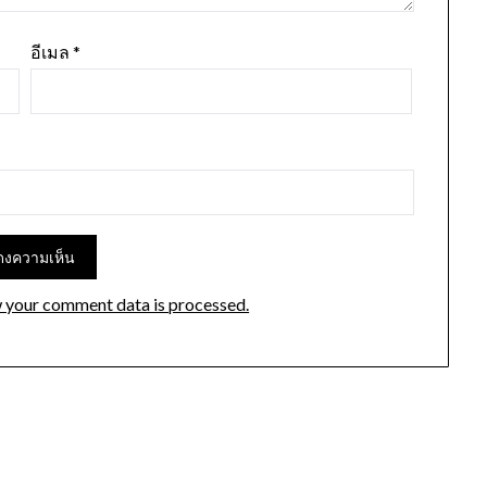
อีเมล
*
 your comment data is processed.