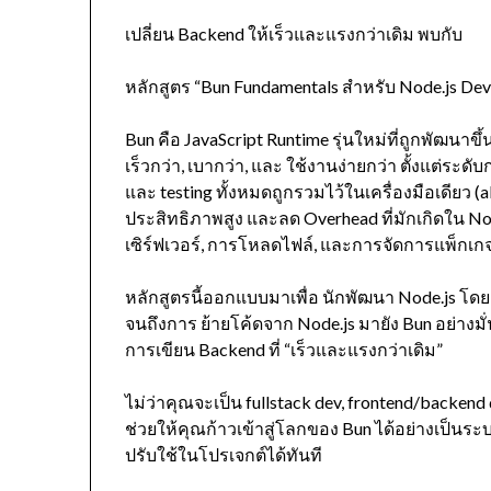
เปลี่ยน Backend ให้เร็วและแรงกว่าเดิม พบกับ
หลักสูตร “Bun Fundamentals สำหรับ Node.js Dev:
Bun คือ JavaScript Runtime รุ่นใหม่ที่ถูกพัฒนา
เร็วกว่า, เบากว่า, และ ใช้งานง่ายกว่า ตั้งแต่ระ
และ testing ทั้งหมดถูกรวมไว้ในเครื่องมือเดียว (al
ประสิทธิภาพสูง และลด Overhead ที่มักเกิดใน N
เซิร์ฟเวอร์, การโหลดไฟล์, และการจัดการแพ็กเ
หลักสูตรนี้ออกแบบมาเพื่อ นักพัฒนา Node.js โดยเฉ
จนถึงการ ย้ายโค้ดจาก Node.js มายัง Bun อย่างมั่น
การเขียน Backend ที่ “เร็วและแรงกว่าเดิม”
ไม่ว่าคุณจะเป็น fullstack dev, frontend/backend d
ช่วยให้คุณก้าวเข้าสู่โลกของ Bun ได้อย่างเป็นร
ปรับใช้ในโปรเจกต์ได้ทันที