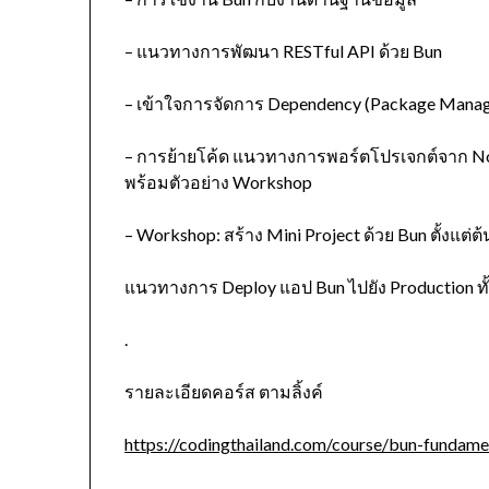
– แนวทางการพัฒนา RESTful API ด้วย Bun
– เข้าใจการจัดการ Dependency (Package Manage
– การย้ายโค้ด แนวทางการพอร์ตโปรเจกต์จาก Node.j
พร้อมตัวอย่าง Workshop
– Workshop: สร้าง Mini Project ด้วย Bun ตั้งแต่ต
แนวทางการ Deploy แอป Bun ไปยัง Production ทั
.
รายละเอียดคอร์ส ตามลิ้งค์
https://codingthailand.com/course/bun-fundame