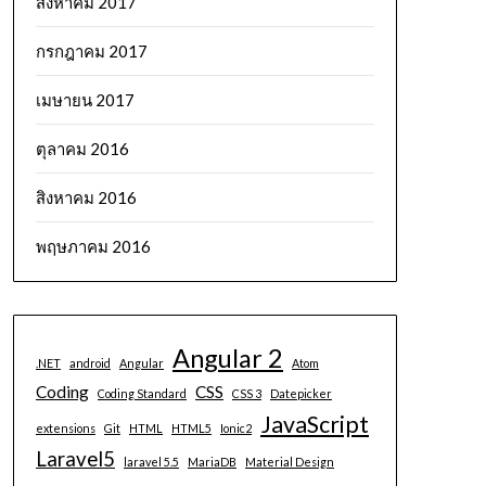
สิงหาคม 2017
กรกฎาคม 2017
เมษายน 2017
ตุลาคม 2016
สิงหาคม 2016
พฤษภาคม 2016
Angular 2
.NET
android
Angular
Atom
Coding
CSS
Coding Standard
CSS 3
Datepicker
JavaScript
extensions
Git
HTML
HTML5
Ionic2
Laravel5
laravel 5.5
MariaDB
Material Design