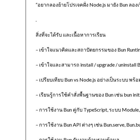
“อยากลองย้ายโปรเจคฝั่ง Node.js มายัง Bun ลองเร
.
สิ่งที่จะได้รับ และเนื้อหาการเรียน
– เข้าใจแนวคิดและสถาปัตยกรรมของ Bun Runti
– เข้าใจและสามารถ install / upgrade / uninstall 
– เปรียบเทียบ Bun vs Node.js อย่างเป็นระบบ พร
– เรียนรู้การใช้คำสั่งพื้นฐานของ Bun เช่น bun init
– การใช้งาน Bun คู่กับ TypeScript, ระบบ Module
– การใช้งาน Bun API ต่างๆ เช่น Bun.serve, Bun.bu
– การใช้งาน Bun กับงานด้านฐานข้อมูล