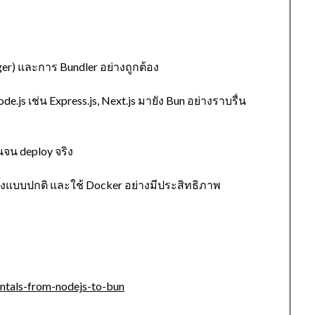
r) และการ Bundler อย่างถูกต้อง
s เช่น Express.js, Next.js มายัง Bun อย่างราบรื่น
้นจน deploy จริง
้งแบบปกติ และใช้ Docker อย่างมีประสิทธิภาพ
ntals-from-nodejs-to-bun