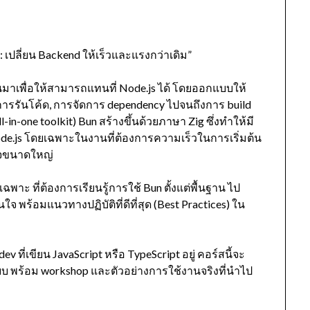
 เปลี่ยน Backend ให้เร็วและแรงกว่าเดิม”
ขึ้นมาเพื่อให้สามารถแทนที่ Node.js ได้ โดยออกแบบให้
ดับการรันโค้ด, การจัดการ dependency ไปจนถึงการ build
l-in-one toolkit) Bun สร้างขึ้นด้วยภาษา Zig ซึ่งทำให้มี
ode.js โดยเฉพาะในงานที่ต้องการความเร็วในการเริ่มต้น
กจขนาดใหญ่
พาะ ที่ต้องการเรียนรู้การใช้ Bun ตั้งแต่พื้นฐาน ไป
ใจ พร้อมแนวทางปฏิบัติที่ดีที่สุด (Best Practices) ใน
ev ที่เขียน JavaScript หรือ TypeScript อยู่ คอร์สนี้จะ
ะบบ พร้อม workshop และตัวอย่างการใช้งานจริงที่นำไป