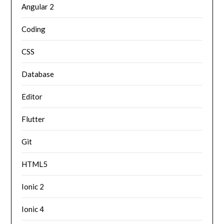
Angular 2
Coding
CSS
Database
Editor
Flutter
Git
HTML5
Ionic 2
Ionic 4