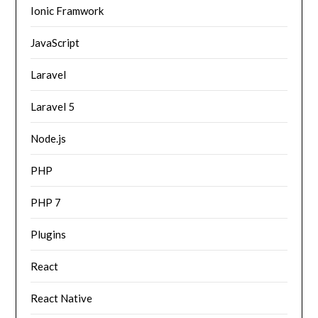
Ionic Framwork
JavaScript
Laravel
Laravel 5
Node.js
PHP
PHP 7
Plugins
React
React Native