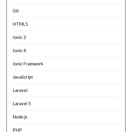
Git
HTML5
Ionic 2
Ionic 4
Ionic Framwork
JavaScript
Laravel
Laravel 5
Node.js
PHP