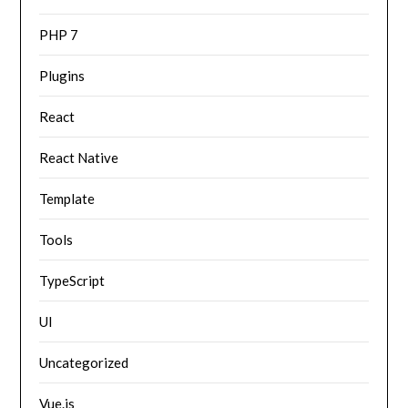
PHP 7
Plugins
React
React Native
Template
Tools
TypeScript
UI
Uncategorized
Vue.js