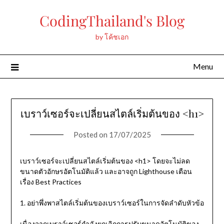
Skip
CodingThailand's Blog
to
content
by โค้ชเอก
Menu
เบราว์เซอร์จะเปลี่ยนสไตล์เริ่มต้นของ <h1>
Posted on
17/07/2025
เบราว์เซอร์จะเปลี่ยนสไตล์เริ่มต้นของ <h1> โดยจะไม่ลด
ขนาดตัวอักษรอัตโนมัติแล้ว และอาจถูก Lighthouse เตือน
เรื่อง Best Practices
1. อย่าพึ่งพาสไตล์เริ่มต้นของเบราว์เซอร์ในการจัดลำดับหัวข้อ
เนื่องจากเบราว์เซอร์กำลังยกเลิกการปรับขนาดอัตโนมัติของ