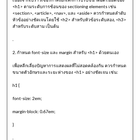
<h1> ตามระดับการซ้อนของ sectioning elements เช่น
<section>, <article>, <nav>, และ <aside> ควรกำหนดลำดับ
หัวข้ออย่างชัดเจนโดยใช้ <h2>
สำหรับหัวข้อระดับสอง, <h3>
สำหรับระดับสาม เป็นต้น
.
2. กำหนด font-size และ margin สำหรับ <h1> ด้วยตนเอง
เพื่อหลีกเลี่ยงปัญหาการแสดงผลที่ไม่สอดคล้องกัน ควรกำหนด
ขนาดตัวอักษรและระยะห่างของ <h1> อย่างชัดเจน เช่น:
h1 {
font-size: 2em;
margin-block: 0.67em;
}
.