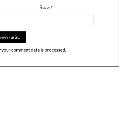
อีเมล
*
 your comment data is processed.