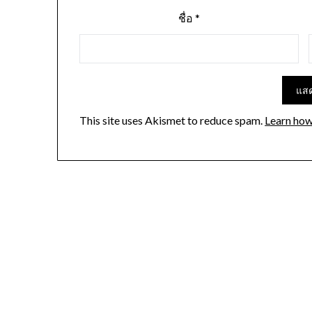
ชื่อ
*
This site uses Akismet to reduce spam.
Learn how