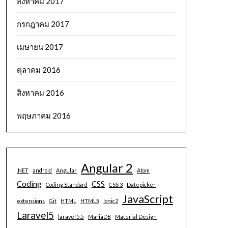
สิงหาคม 2017
กรกฎาคม 2017
เมษายน 2017
ตุลาคม 2016
สิงหาคม 2016
พฤษภาคม 2016
Angular 2
.NET
android
Angular
Atom
Coding
CSS
Coding Standard
CSS 3
Datepicker
JavaScript
extensions
Git
HTML
HTML5
Ionic2
Laravel5
laravel 5.5
MariaDB
Material Design