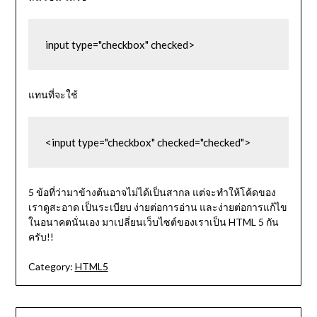
input type="checkbox" checked>
แทนที่จะใช้
<input type="checkbox" checked="checked">
5 ข้อที่ว่ามาข้างต้นอาจไม่ได้เป็นสากล แต่จะทำให้โค้ดของ
เราดูสะอาด เป็นระเบียบ ง่ายต่อการอ่าน และง่ายต่อการแก้ไข
ในอนาคตนั่นเอง มาเปลี่ยนเว็บไซต์ของเราเป็น HTML 5 กัน
ครับ!!
Category:
HTML5