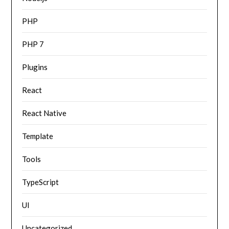
PHP
PHP 7
Plugins
React
React Native
Template
Tools
TypeScript
UI
Uncategorized