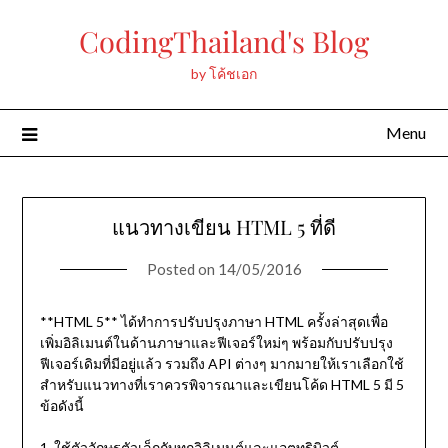
Skip
CodingThailand's Blog
to
content
by โค้ชเอก
Menu
แนวทางเขียน HTML 5 ที่ดี
Posted on
14/05/2016
**HTML 5** ได้ทำการปรับปรุงภาษา HTML ครั้งล่าสุดเพื่อ
เพิ่มอิลิเมนต์ในด้านภาษาและฟีเจอร์ใหม่ๆ พร้อมกับปรับปรุง
ฟีเจอร์เดิมที่มีอยู่แล้ว รวมถึง API ต่างๆ มากมายให้เราเลือกใช้
สำหรับแนวทางที่เราควรพิจารณาและเขียนโค้ด HTML 5 มี 5
ข้อดังนี้
1. ใช้ตัวอักษรตัวเล็กกับทุกอิลิเมนต์และแอตทริบิวต์