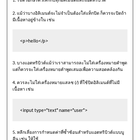
2. แม้ว่าบางอิลิเมนต์จะไม่จำเป็นต้องใส่แท็กปิด ก็ควรจะปิดถ้า
มีเนื้อหาอยู่ข้างใน เช่น
<p>hello</p>
3. บางแอตทริบิวต์แม้ว่าเราสามารถละไม่ใส่เครื่องหมายคำพูด
แต่ก็ควรจะใส่เครื่องหมายคำพูดเสมอเพื่อความสอดคล้องกัน
4. ควรละไม่ใส่เครื่องหมายแสลช (/) ที่ใช้ปิดอิลิเมนต์ที่ไม่มี
เนื้อหา เช่น
<input type="text" name="user">
5. หลีกเลี่ยงการกำหนดค่าที่ซ้ำซ้อนสำหรับแอตทริบิวต์แบบบู
ลีน เช่น ให้ใช้