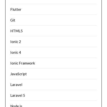
Flutter
Git
HTML5
Ionic 2
Ionic 4
Ionic Framwork
JavaScript
Laravel
Laravel 5
Node.js