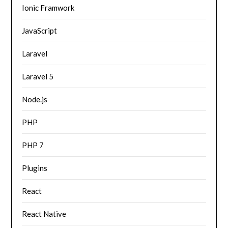
Ionic Framwork
JavaScript
Laravel
Laravel 5
Node.js
PHP
PHP 7
Plugins
React
React Native