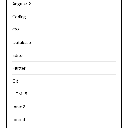
Angular 2
Coding
CSS
Database
Editor
Flutter
Git
HTML5
Ionic 2
Ionic 4