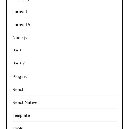
Laravel
Laravel 5
Node.js
PHP
PHP 7
Plugins
React
React Native
Template
Tools