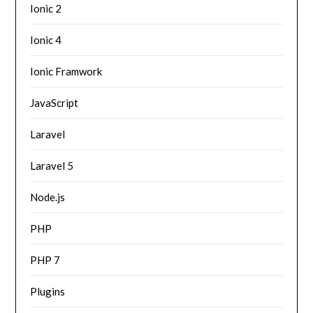
Ionic 2
Ionic 4
Ionic Framwork
JavaScript
Laravel
Laravel 5
Node.js
PHP
PHP 7
Plugins