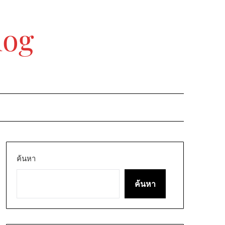
log
ค้นหา
ค้นหา