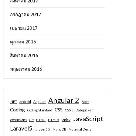
สิงหาคม 2017
กรกฎาคม 2017
เมษายน 2017
ตุลาคม 2016
สิงหาคม 2016
พฤษภาคม 2016
Angular 2
.NET
android
Angular
Atom
Coding
CSS
Coding Standard
CSS 3
Datepicker
JavaScript
extensions
Git
HTML
HTML5
Ionic2
Laravel5
laravel 5.5
MariaDB
Material Design