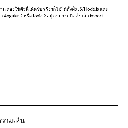
องใช้ตัวนี้ได้ครับ จริงๆก็ใช้ได้ทั้งฝั่ง JS/Node.js และ
Angular 2 หรือ Ionic 2 อยู่ สามารถติดตั้งแล้ว import
ความเห็น