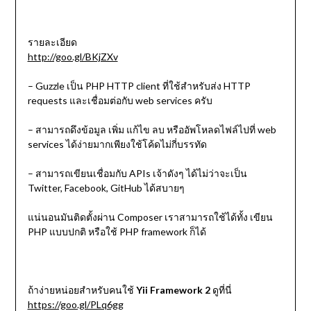
รายละเอียด
http://goo.gl/BKjZXv
– Guzzle เป็น PHP HTTP client ที่ใช้สำหรับส่ง HTTP
requests และเชื่อมต่อกับ web services ครับ
– สามารถดึงข้อมูล เพิ่ม แก้ไข ลบ หรืออัพโหลดไฟล์ไปที่ web
services ได้ง่ายมากเพียงใช้โค้ดไม่กี่บรรทัด
– สามารถเขียนเชื่อมกับ APIs เจ้าดังๆ ได้ไม่ว่าจะเป็น
Twitter, Facebook, GitHub ได้สบายๆ
แน่นอนมันติดตั้งผ่าน Composer เราสามารถใช้ได้ทั้ง เขียน
PHP แบบปกติ หรือใช้ PHP framework ก็ได้
ถ้าง่ายหน่อยสำหรับคนใช้
Yii Framework 2
ดูที่นี่
https://goo.gl/PLq6gg