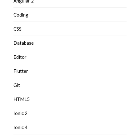
Angular 2
Coding
CSS
Database
Editor
Flutter
Git
HTML5
Ionic 2
Ionic 4