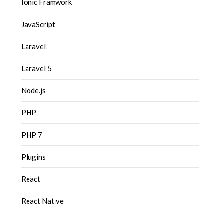
Ionic Framwork
JavaScript
Laravel
Laravel 5
Node.js
PHP
PHP 7
Plugins
React
React Native