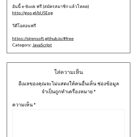
อันนี้ e-Book ฟรี (สมัครสมาชิก แล้วโหลด)
http://goo.gl/bU5Epg
วิดีโอสอนฟรี
https://sirensoft.github.io/#free
Category:
JavaScript
ใส่ความเห็น
อีเมลของคุณจะไม่แสดงให้คนอื่นเห็น
ช่องข้อมูล
จำเป็นถูกทำเครื่องหมาย
*
ความเห็น
*