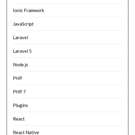
Ionic Framwork
JavaScript
Laravel
Laravel 5
Node.js
PHP
PHP 7
Plugins
React
React Native