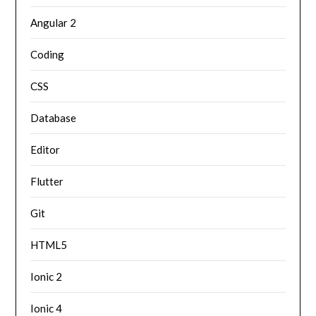
Angular 2
Coding
CSS
Database
Editor
Flutter
Git
HTML5
Ionic 2
Ionic 4