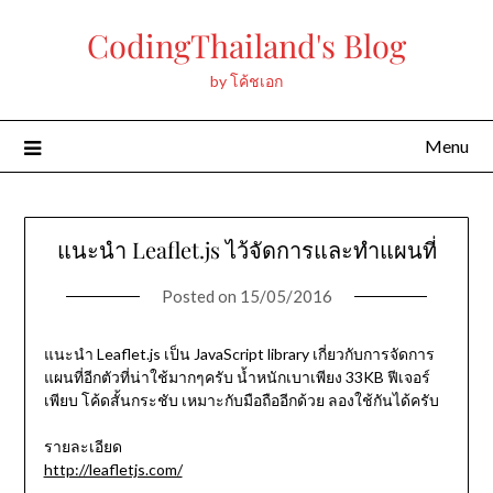
Skip
CodingThailand's Blog
to
content
by โค้ชเอก
Menu
แนะนำ Leaflet.js ไว้จัดการและทำแผนที่
Posted on
15/05/2016
แนะนำ Leaflet.js เป็น JavaScript library เกี่ยวกับการจัดการ
แผนที่อีกตัวที่น่าใช้มากๆครับ น้ำหนักเบาเพียง 33KB ฟีเจอร์
เพียบ โค้ดสั้นกระชับ เหมาะกับมือถืออีกด้วย ลองใช้กันได้ครับ
รายละเอียด
http://leafletjs.com/