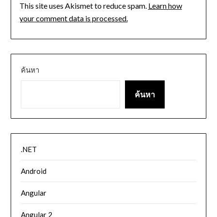
This site uses Akismet to reduce spam.
Learn how
your comment data is processed.
ค้นหา
ค้นหา
.NET
Android
Angular
Angular 2