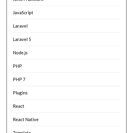
JavaScript
Laravel
Laravel 5
Node.js
PHP
PHP 7
Plugins
React
React Native
Template