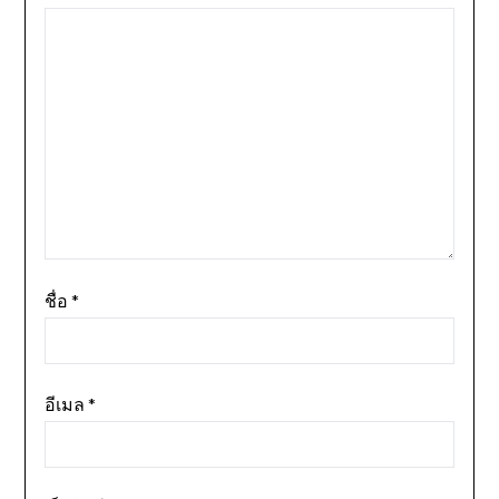
ชื่อ
*
อีเมล
*