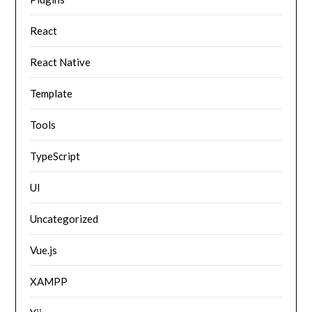
React
React Native
Template
Tools
TypeScript
UI
Uncategorized
Vue.js
XAMPP