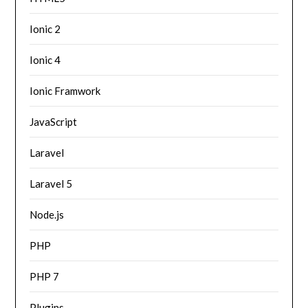
Ionic 2
Ionic 4
Ionic Framwork
JavaScript
Laravel
Laravel 5
Node.js
PHP
PHP 7
Plugins