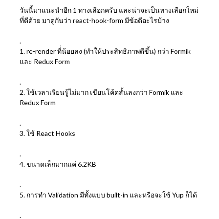
วันนี้มาแนะนำอีก 1 ทางเลือกครับ และน่าจะเป็นทางเลือกใหม่
ที่ดีด้วย มาดูกันว่า react-hook-form มีข้อดีอะไรบ้าง
.
1. re-render ที่่น้อยลง (ทำให้ประสิทธิภาพดีขึ้น) กว่า Formik
และ Redux Form
.
2. ใช้เวลาเรียนรู้ไม่มาก เขียนโค้ดสั้นลงกว่า Formik และ
Redux Form
.
3. ใช้ React Hooks
.
4. ขนาดเล็กมากแค่ 6.2KB
.
5. การทำ Validation มีทั้งแบบ built-in และหรือจะใช้ Yup ก็ได้
.