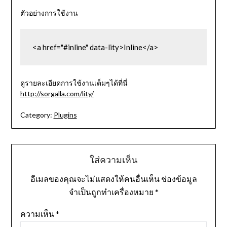
ตัวอย่างการใช้งาน
<a href="‪#‎inline‬" data-lity>Inline</a>
ดูรายละเอียดการใช้งานเต็มๆได้ที่นี่
http://sorgalla.com/lity/
Category:
Plugins
ใส่ความเห็น
อีเมลของคุณจะไม่แสดงให้คนอื่นเห็น
ช่องข้อมูล
จำเป็นถูกทำเครื่องหมาย
*
ความเห็น
*