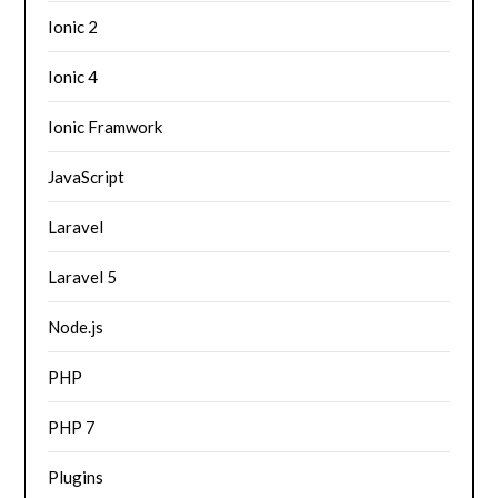
Ionic 2
Ionic 4
Ionic Framwork
JavaScript
Laravel
Laravel 5
Node.js
PHP
PHP 7
Plugins