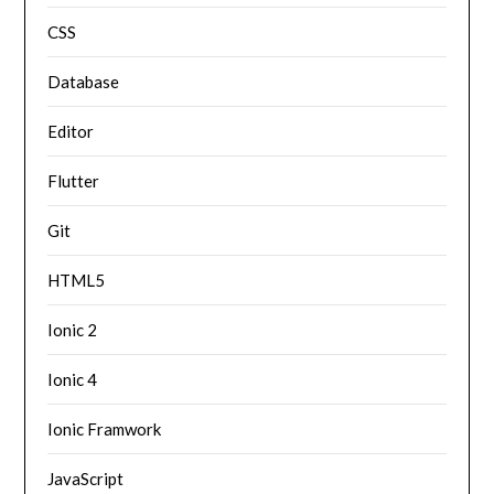
CSS
Database
Editor
Flutter
Git
HTML5
Ionic 2
Ionic 4
Ionic Framwork
JavaScript