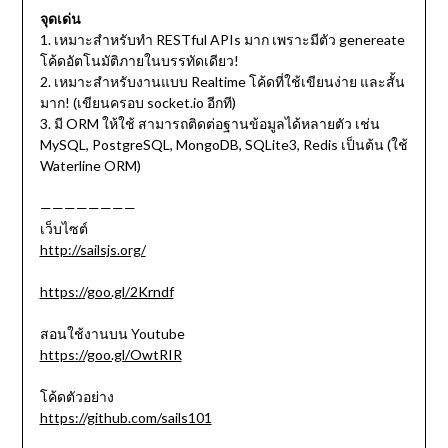
จุดเด่น
1. เหมาะสำหรับทำ RESTful APIs มาก เพราะมีตัว genereate
โค้ดอัตโนมัติภายในบรรทัดเดียว!
2. เหมาะสำหรับงานแบบ Realtime โค้ดที่ใช้เขียนง่าย และสั้น
มาก! (เขียนครอบ socket.io อีกที)
3. มี ORM ให้ใช้ สามารถติดต่อฐานข้อมูลได้หลายตัว เช่น
MySQL, PostgreSQL, MongoDB, SQLite3, Redis เป็นต้น (ใช้
Waterline ORM)
————————
เว็บไซต์
http://sailsjs.org/
https://goo.gl/2Krndf
สอนใช้งานบน Youtube
https://goo.gl/OwtRIR
โค้ดตัวอย่าง
https://github.com/sails101