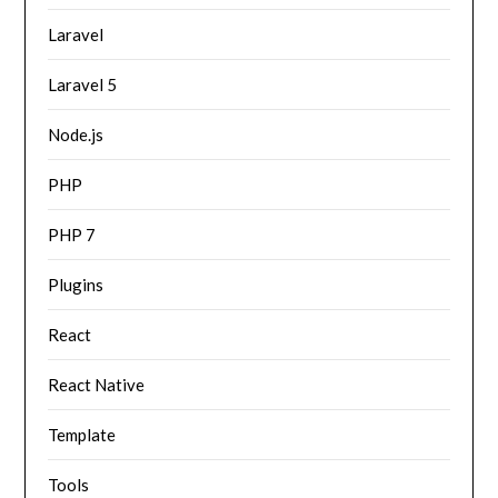
Laravel
Laravel 5
Node.js
PHP
PHP 7
Plugins
React
React Native
Template
Tools