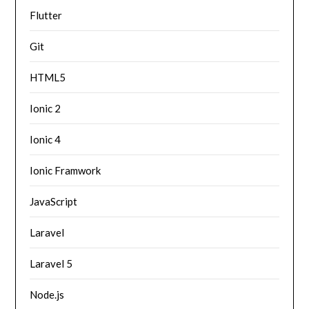
Flutter
Git
HTML5
Ionic 2
Ionic 4
Ionic Framwork
JavaScript
Laravel
Laravel 5
Node.js