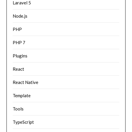
Laravel 5
Node.js
PHP
PHP 7
Plugins
React
React Native
Template
Tools
TypeScript