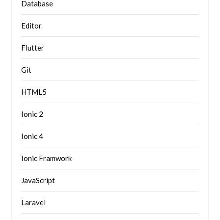
Database
Editor
Flutter
Git
HTML5
Ionic 2
Ionic 4
Ionic Framwork
JavaScript
Laravel