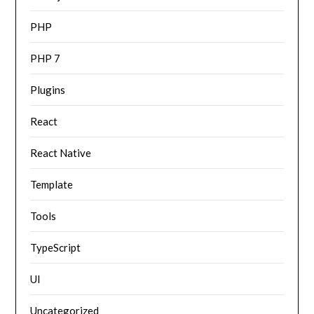
PHP
PHP 7
Plugins
React
React Native
Template
Tools
TypeScript
UI
Uncategorized