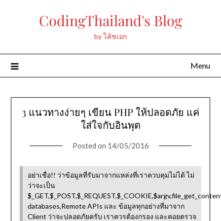
Skip
CodingThailand's Blog
to
content
by โค้ชเอก
Menu
3 แนวทางง่ายๆ เขียน PHP ให้ปลอดภัย แค่
ใส่ใจกับอินพุต
Posted on
14/05/2016
อย่าเชื่อ!! ว่าข้อมูลที่รับมาจากแหล่งที่เราควบคุมไม่ได้ ไม่
ว่าจะเป็น
$_GET,$_POST,$_REQUEST,$_COOKIE,$argv,file_get_content
databases,Remote APIs และ ข้อมูลทุกอย่างที่มาจาก
Client ว่าจะปลอดภัยครับ เราควรต้องกรอง และคอยตรวจ