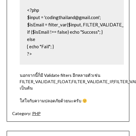
<?php 

$input = 'codingthailand@gmail.com'; 

$isEmail = filter_var($input, FILTER_VALIDATE_EMAIL)
if ($isEmail !== false) echo "Success"; } 

else 

{ echo "Fail"; }

?>
นอกจากนี้ก็มี Validate filters อีกหลายตัวเช่น
FILTER_VALIDATE_FLOAT,FILTER_VALIDATE_IP,FILTER_V
เป็นต้น
ใส่ใจกับความปลอดภัยด้วยนะครับ
Category:
PHP