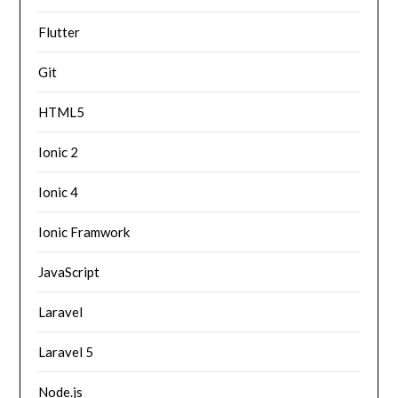
Flutter
Git
HTML5
Ionic 2
Ionic 4
Ionic Framwork
JavaScript
Laravel
Laravel 5
Node.js