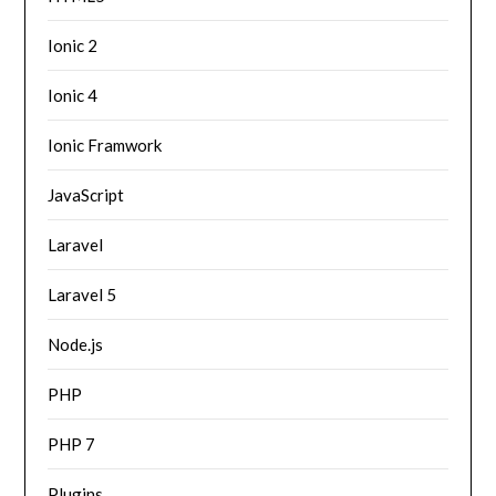
Ionic 2
Ionic 4
Ionic Framwork
JavaScript
Laravel
Laravel 5
Node.js
PHP
PHP 7
Plugins