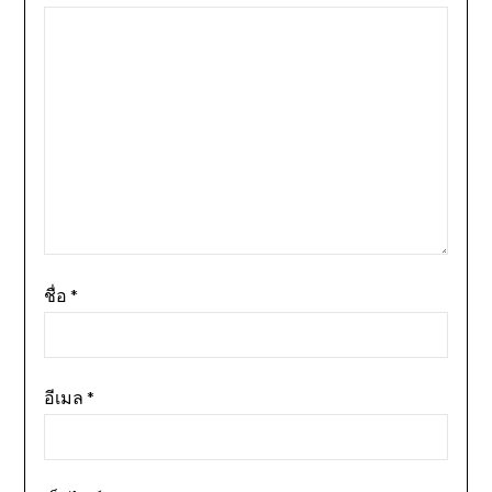
ชื่อ
*
อีเมล
*