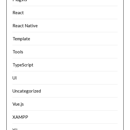
React
React Native
Template
Tools
TypeScript
UI
Uncategorized
Vue.js
XAMPP
Yii