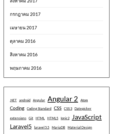
สิงหาคม 2017
กรกฎาคม 2017
เมษายน 2017
ตุลาคม 2016
สิงหาคม 2016
พฤษภาคม 2016
Angular 2
.NET
android
Angular
Atom
Coding
CSS
Coding Standard
CSS 3
Datepicker
JavaScript
extensions
Git
HTML
HTML5
Ionic2
Laravel5
laravel 5.5
MariaDB
Material Design