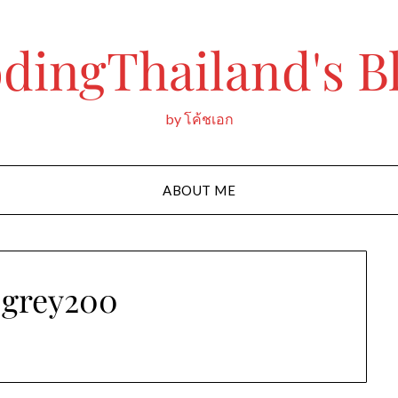
dingThailand's B
by โค้ชเอก
ABOUT ME
grey200